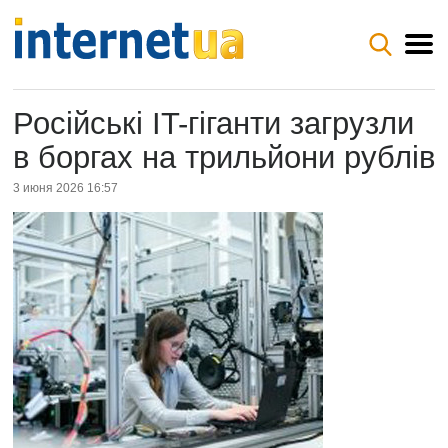
Російські IT-гіганти загрузли
в боргах на трильйони рублів
3 июня 2026 16:57