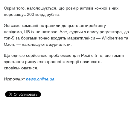
Окрім того, наголошується, що розмір активів кожної з них
перевищує 200 млрд рублів.
Які саме компанії потрапили до цього антирейтингу —
невідомо, ЦБ їх не називає. Але, судячи з опису регулятора, до
топ-5 за боргами точно входять маркетплейси — Wildberries та
Ozon, — наголошують журналісти.
Ще однією серйозною проблемою для Росії є й те, що темпи
зростання ринку електронної комерції починають
сповільнюватися.
Источник:
news.online.ua