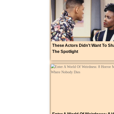
These Actors Didn't Want To Sh
The Spotlight