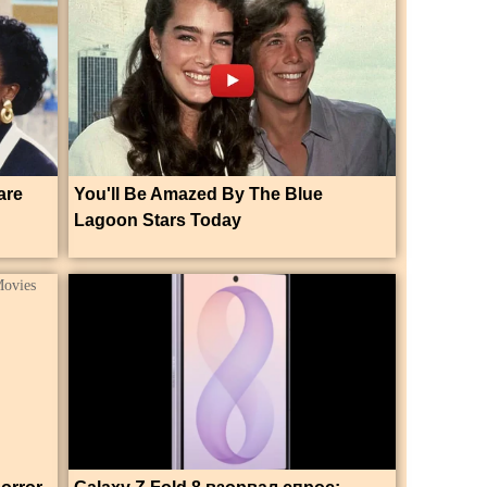
are
You'll Be Amazed By The Blue
Lagoon Stars Today