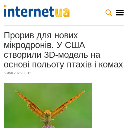
Прорив для нових
мікродронів. У США
створили 3D-модель на
основі польоту птахів і комах
6 мая 2026 08:15