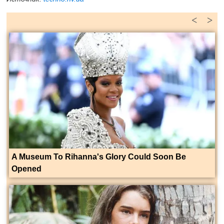
<
>
A Museum To Rihanna's Glory Could Soon Be
Opened