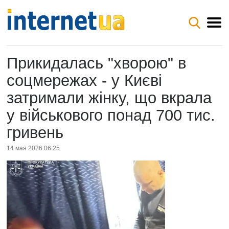
Прикидалась "хворою" в
соцмережах - у Києві
затримали жінку, що вкрала
у військового понад 700 тис.
гривень
14 мая 2026 06:25