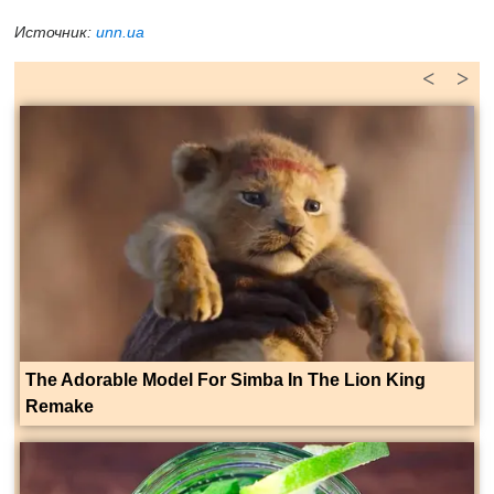
Источник:
unn.ua
<
>
The Adorable Model For Simba In The Lion King
Remake