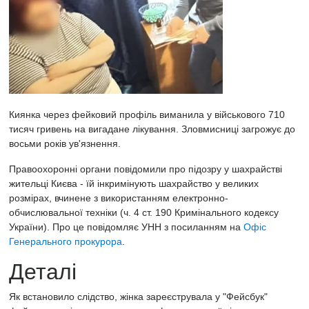
Киянка через фейковий профіль виманила у військового 710
тисяч гривень на вигадане лікування. Зловмисниці загрожує до
восьми років ув'язнення.
Правоохоронні органи повідомили про підозру у шахрайстві
жительці Києва - їй інкримінують шахрайство у великих
розмірах, вчинене з використанням електронно-
обчислювальної техніки (ч. 4 ст. 190 Кримінального кодексу
України). Про це повідомляє УНН
з посиланням на
Офіс
Генерального прокурора
.
Деталі
Як встановило слідство, жінка зареєструвала у "Фейсбук"