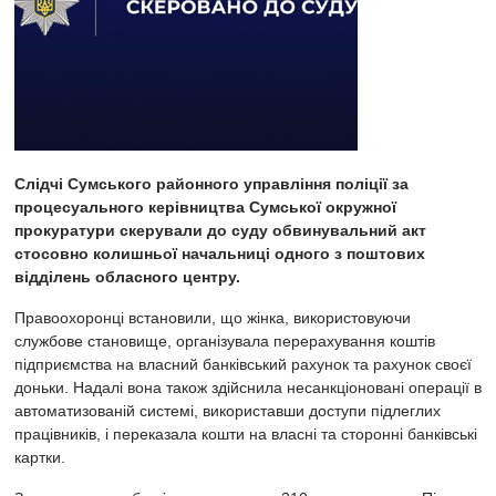
Слідчі Сумського районного управління поліції за
процесуального керівництва Сумської окружної
прокуратури скерували до суду обвинувальний акт
стосовно колишньої начальниці одного з поштових
відділень обласного центру.
Правоохоронці встановили, що жінка, використовуючи
службове становище, організувала перерахування коштів
підприємства на власний банківський рахунок та рахунок своєї
доньки. Надалі вона також здійснила несанкціоновані операції в
автоматизованій системі, використавши доступи підлеглих
працівників, і переказала кошти на власні та сторонні банківські
картки.