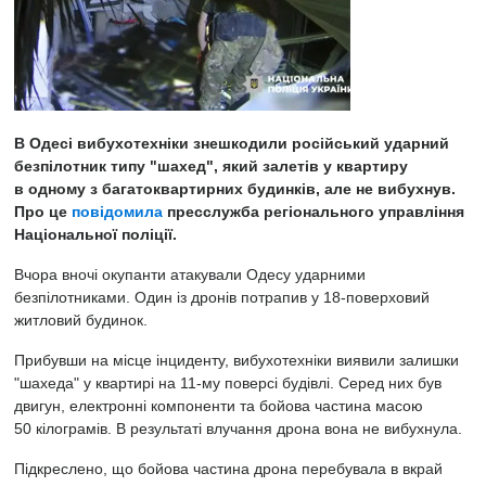
В Одесі вибухотехніки знешкодили російський ударний
безпілотник типу "шахед", який залетів у квартиру
в одному з багатоквартирних будинків, але не вибухнув.
Про це
повідомила
пресслужба регіонального управління
Національної поліції.
Вчора вночі окупанти атакували Одесу ударними
безпілотниками. Один із дронів потрапив у 18-поверховий
житловий будинок.
Прибувши на місце інциденту, вибухотехніки виявили залишки
"шахеда" у квартирі на 11-му поверсі будівлі. Серед них був
двигун, електронні компоненти та бойова частина масою
50 кілограмів. В результаті влучання дрона вона не вибухнула.
Підкреслено, що бойова частина дрона перебувала в вкрай