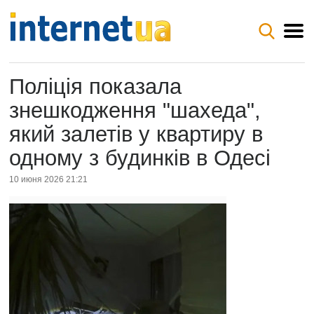
Поліція показала
знешкодження "шахеда",
який залетів у квартиру в
одному з будинків в Одесі
10 июня 2026 21:21