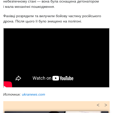
небезпечному стані — вона була оснащена детонатором
і мала механічні пошкодження.
Фахівці розрядили та вилучили бойову частину російського
дрона. Після цього її було знищено на полігоні.
Источник:
ukranews.com
<
>