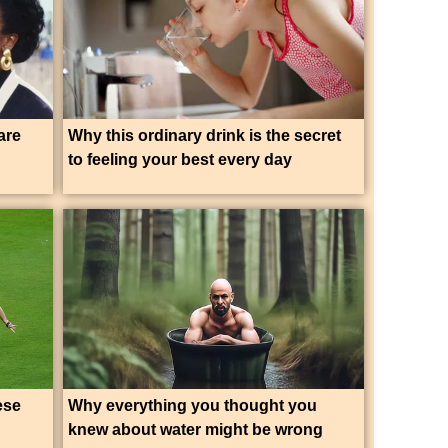
are
Why this ordinary drink is the secret
to feeling your best every day
ese
Why everything you thought you
knew about water might be wrong