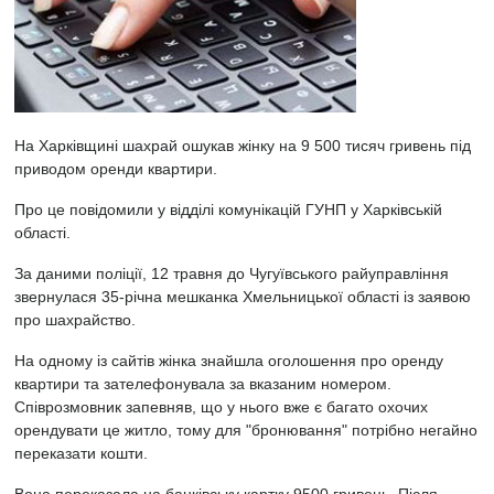
На Харківщині шахрай ошукав жінку на 9 500 тисяч гривень під
приводом оренди квартири.
Про це повідомили у відділі комунікацій ГУНП у Харківській
області.
За даними поліції, 12 травня до Чугуївського райуправління
звернулася 35-річна мешканка Хмельницької області із заявою
про шахрайство.
На одному із сайтів жінка знайшла оголошення про оренду
квартири та зателефонувала за вказаним номером.
Співрозмовник запевняв, що у нього вже є багато охочих
орендувати це житло, тому для "бронювання" потрібно негайно
переказати кошти.