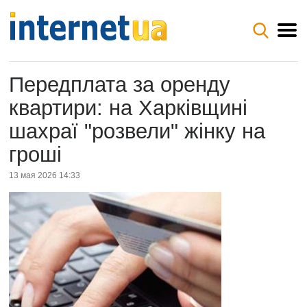
Передплата за оренду
квартири: на Харківщині
шахраї "розвели" жінку на
гроші
13 мая 2026 14:33