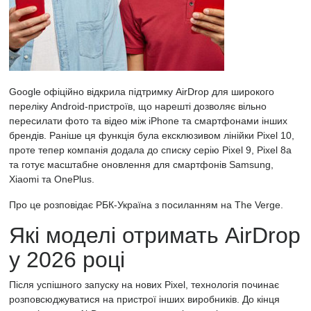
Google офіційно відкрила підтримку AirDrop для широкого
переліку Android-пристроїв, що нарешті дозволяє вільно
пересилати фото та відео між iPhone та смартфонами інших
брендів. Раніше ця функція була ексклюзивом лінійки Pixel 10,
проте тепер компанія додала до списку серію Pixel 9, Pixel 8a
та готує масштабне оновлення для смартфонів Samsung,
Xiaomi та OnePlus.
Про це розповідає РБК-Україна з посиланням на The Verge.
Які моделі отримать AirDrop
у 2026 році
Після успішного запуску на нових Pixel, технологія починає
розповсюджуватися на пристрої інших виробників. До кінця