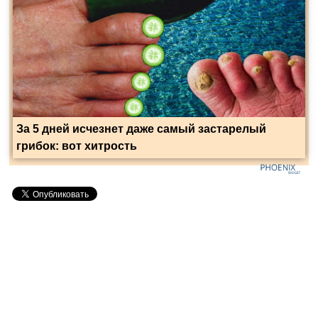
За 5 дней исчезнет даже самый застарелый
грибок: вот хитрость