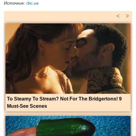
Источник:
rbc.ua
<
>
To Steamy To Stream? Not For The Bridgertons! 9
Must-See Scenes