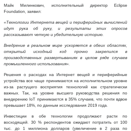
Майк Милинкович, исполнительный директор Eclipse
Foundation, заявил:
«Технологии Интернета вещей и периферийных вычислений
идут рука об руку, и результаты этих опросов
рассказывают четкую и убедительную историю.
Внедрение в реальном мире ускоряется в обеих областях,
открытый исходный код прочно закрепился в
производственных развертываниях в целом ряде случаев
промышленного использования».
Решения о расходах на Интернет вещей и периферийные
устройства все чаще принимаются на исполнительном уровне
из-за растущего восприятия технологий как стратегически
важных. Так, на уровне высшего руководства решения по
внедерению IoT принимаются в 35% случаев, что почти вдвое
превышает 18%, по данным исследования 2019 года.
Инвестиции в обе технологии продолжают расти по
восходящей. 30 % респондентов ожидают потратить от 100
тыс. до 1 миллиона долларов (увеличение в 2 раза по