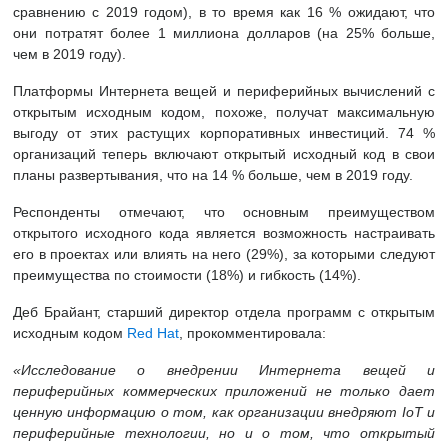
сравнению с 2019 годом), в то время как 16 % ожидают, что
они потратят более 1 миллиона долларов (на 25% больше,
чем в 2019 году).
Платформы Интернета вещей и периферийных вычислений с
открытым исходным кодом, похоже, получат максимальную
выгоду от этих растущих корпоративных инвестиций. 74 %
организаций теперь включают открытый исходный код в свои
планы развертывания, что на 14 % больше, чем в 2019 году.
Респонденты отмечают, что основным преимуществом
открытого исходного кода является возможность настраивать
его в проектах или влиять на него (29%), за которыми следуют
преимущества по стоимости (18%) и гибкость (14%).
Деб Брайант, старший директор отдела программ с открытым
исходным кодом
Red Hat
, прокомментировала:
«
Исследование
о внедрении Интернета вещей и
периферийных коммерческих приложений не только дает
ценную информацию о том, как организации внедряют IoT и
периферийные технологии, но и о том,
что
открытый