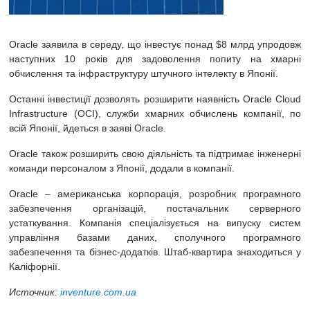
Oracle заявила в середу, що інвестує понад $8 млрд упродовж
наступних 10 років для задоволення попиту на хмарні
обчислення та інфраструктуру штучного інтелекту в Японії.
Останні інвестиції дозволять розширити наявність Oracle Cloud
Infrastructure (OCI), служби хмарних обчислень компанії, по
всій Японії, йдеться в заяві Oracle.
Oracle також розширить свою діяльність та підтримає інженерні
команди персоналом з Японії, додали в компанії.
Oracle – американська корпорація, розробник програмного
забезпечення організацій, постачальник серверного
устаткування. Компанія спеціалізується на випуску систем
управління базами даних, сполучного програмного
забезпечення та бізнес-додатків. Штаб-квартира знаходиться у
Каліфорнії.
Источник:
inventure.com.ua