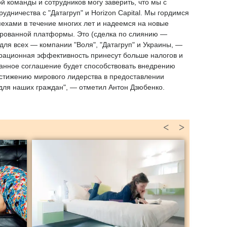
й команды и сотрудников могу заверить, что мы с
удничества с "Датагруп" и Horizon Capital. Мы гордимся
ехами в течение многих лет и надеемся на новые
ированной платформы. Это (сделка по слиянию —
ля всех — компании "Воля", "Датагруп" и Украины, —
ерационная эффективность принесут больше налогов и
данное соглашение будет способствовать внедрению
стижению мирового лидерства в предоставлении
для наших граждан", — отметил Антон Дзюбенко.
<
>