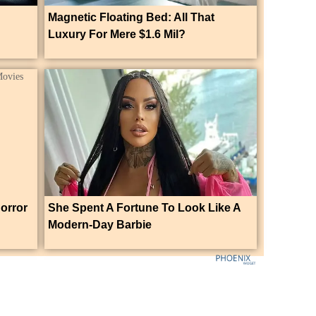
Magnetic Floating Bed: All That
Luxury For Mere $1.6 Mil?
orror
She Spent A Fortune To Look Like A
Modern-Day Barbie