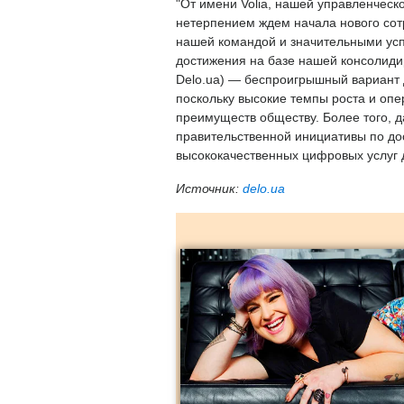
"От имени Volia, нашей управленческо
нетерпением ждем начала нового сотр
нашей командой и значительными усп
достижения на базе нашей консолид
Delo.ua) — беспроигрышный вариант д
поскольку высокие темпы роста и оп
преимуществ обществу. Более того, 
правительственной инициативы по до
высококачественных цифровых услуг 
Источник:
delo.ua