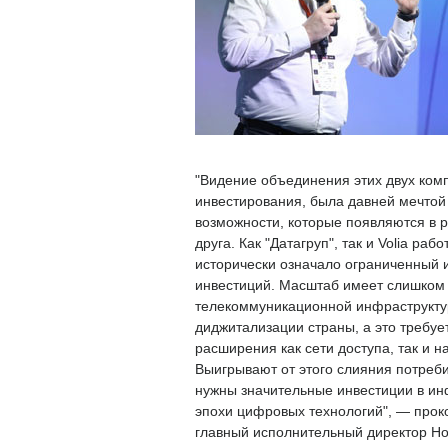
"Видение объединения этих двух ком
инвестирования, была давней мечтой H
возможности, которые появляются в 
друга. Как "Датагруп", так и Volia ра
исторически означало ограниченный 
инвестиций. Масштаб имеет слишком б
телекоммуникационной инфраструктур
диджитализации страны, а это требу
расширения как сети доступа, так и 
Выигрывают от этого слияния потреби
нужны значительные инвестиции в ин
эпохи цифровых технологий", — прок
главный исполнительный директор Hori