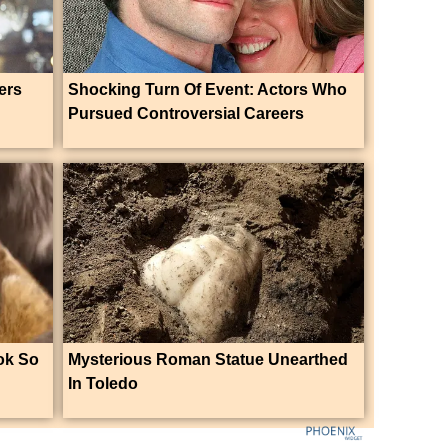
ers
Shocking Turn Of Event: Actors Who
Pursued Controversial Careers
ok So
Mysterious Roman Statue Unearthed
In Toledo