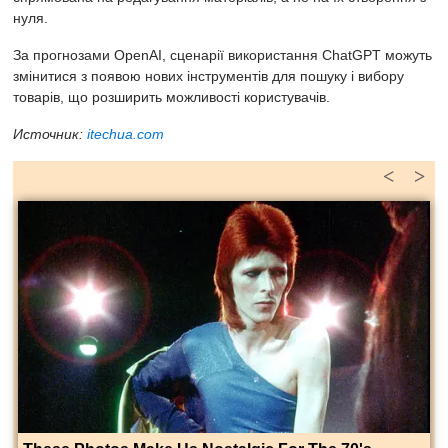
нуля.
За прогнозами OpenAI, сценарії використання ChatGPT можуть
змінитися з появою нових інструментів для пошуку і вибору
товарів, що розширить можливості користувачів.
Источник:
itechua.com
<
>