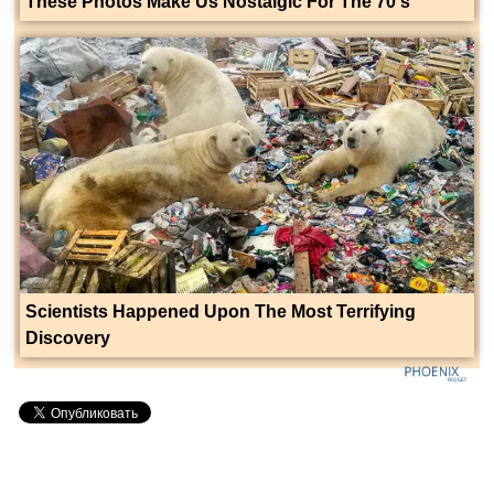
These Photos Make Us Nostalgic For The 70's
Scientists Happened Upon The Most Terrifying
Discovery