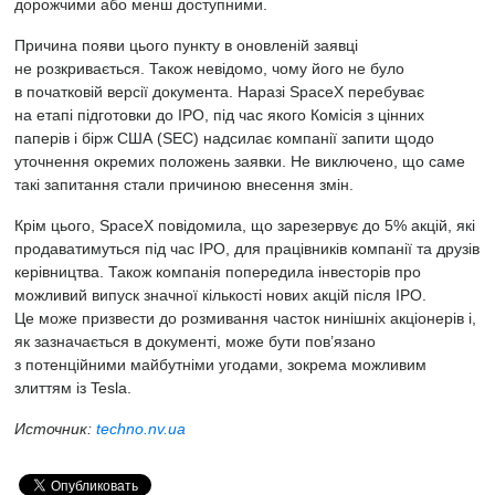
дорожчими або менш доступними.
Причина появи цього пункту в оновленій заявці
не розкривається. Також невідомо, чому його не було
в початковій версії документа. Наразі SpaceX перебуває
на етапі підготовки до IPO, під час якого Комісія з цінних
паперів і бірж США
(
SEC) надсилає компанії запити щодо
уточнення окремих положень заявки. Не виключено, що саме
такі запитання стали причиною внесення змін.
Крім цього, SpaceX повідомила, що зарезервує до 5% акцій, які
продаватимуться під час IPO, для працівників компанії та друзів
керівництва. Також компанія попередила інвесторів про
можливий випуск значної кількості нових акцій після IPO.
Це може призвести до розмивання часток нинішніх акціонерів і,
як зазначається в документі, може бути пов’язано
з потенційними майбутніми угодами, зокрема можливим
злиттям із Tesla.
Источник:
techno.nv.ua