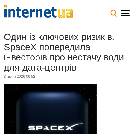
Один із ключових ризиків.
SpaceX попередила
інвесторів про нестачу води
для дата-центрів
3 июня 2026 06:52