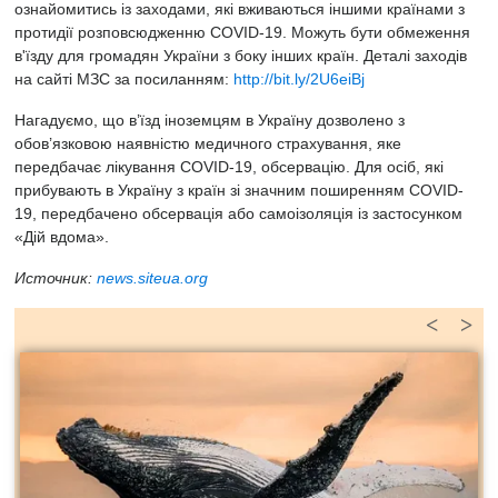
ознайомитись із заходами, які вживаються іншими країнами з
протидії розповсюдженню COVID-19. Можуть бути обмеження
в'їзду для громадян України з боку інших країн. Деталі заходів
на сайті МЗС за посиланням:
http://bit.ly/2U6eiBj
Нагадуємо, що в’їзд іноземцям в Україну дозволено з
обов’язковою наявністю медичного страхування, яке
передбачає лікування COVID-19, обсервацію. Для осіб, які
прибувають в Україну з країн зі значним поширенням COVID-
19, передбачено обсервація або самоізоляція із застосунком
«Дій вдома».
Источник:
news.siteua.org
<
>