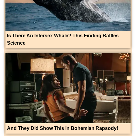
Is There An Intersex Whale? This Finding Baffles
Science
And They Did Show This In Bohemian Rapsody!