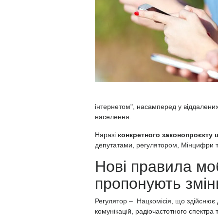
інтернетом", насамперед у віддалених
населення.
Наразі
конкретного законопроєкту 
депутатами, регулятором, Мінцифри т
Нові правила моб
пропонують змін
Регулятор – Нацкомісія, що здійсню
комунікацій, радіочастотного спектра 