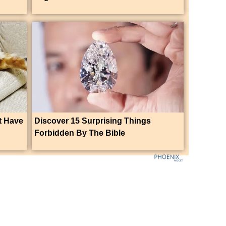
t Have
Discover 15 Surprising Things
Forbidden By The Bible