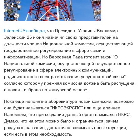
InternetUA сообщал
, что Президент Украины Владимир
Зеленский 25 июня назначил своих представителей на
должности членов Национальной комиссии, осуществляющей
государственное регулирование в сфере связи и
информатизации. Но Верховная Рада готовит закон "О
Национальной комиссии, осуществляющей государственное
регулирование в сфере электронных коммуникаций,
радиочастотного спектра и оказания услуг почтовой связи"
согласно которому прежняя комиссия должна быть распущена,
а новая - избрана на конкурсной основе.
Пока еще непонятна аббревиатура новой комиссии, возможно
она будет называться "НКРСЭКРСПС" или еще длиннее.
Напомним, что при создании данный орган назывался НКРС.
Думаю, что на этом можно было и ограничиться, зачем
раздувать название, достаточно вписывать новые функции,
если есть в этом необходимость.