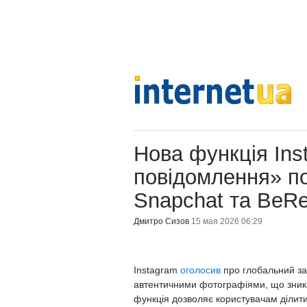
Нова функція Ins
повідомлення» п
Snapchat та BeRe
Дмитро Сизов
15 мая 2026 06:29
Instagram
оголосив
про глобальний за
автентичними фотографіями, що зника
функція дозволяє користувачам ділит