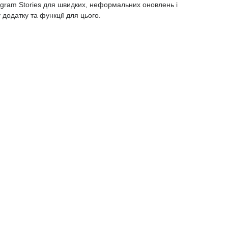
agram Stories для швидких, неформальних оновлень і
додатку та функції для цього.