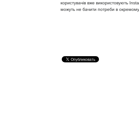
користувачів вже використовують Inst
можуть не бачити потреби в окремому 