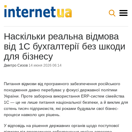
Наскільки реальна відмова
від 1С бухгалтерії без шкоди
для бізнесу
Дмитро Сизов
14 июня 2026 06:14
Питання відмови від програмного забезпечення російського
походження давно перебуває у фокусі державної політики
України. Проте заборона використання ERP-систем сімейства
1С — це не лише питання національної безпеки, а й виклик для
сотень тисяч підприємств, які роками будували свої бізнес-
процеси навколо цих рішень.
У відповідь на рішення державних органів щодо поступової
відмови від програмного забезпечення країни-агресора