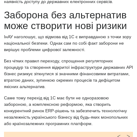
наявність доступу до державних електронних сервісів.
Заборона без альтернатив
може створити нові ризики
ІнАУ наголошує, що відмова від 1С є виправданою з точки зору
національної безпеки. Однак сам по собі факт заборони не
вирішує проблеми цифрової залежності.
Без чітких правил переходу, спрощення регуляторних
процедур та створення відкритої інфраструктури державних API
бізнес ризикує зіткнутися зі значними фінансовими витратами,
втратою даних, зупинкою окремих процесів та дефіцитом
якісних альтернатив.
Саме тому перехід від 1С має бути не одноразовою
забороною, а комплексною реформою, яка створить
конкурентний ринок ERP-рішень та забезпечить технологічну
незалежність українського бізнесу від будь-яких монопольних
або країнозалежних програмних платформ.
<
>