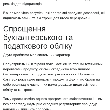
ризиків для підприємців.
Бізнес має чітко розуміти, які програмні продукти дозволені, які
підлягають заміні та які строки для цього передбачені.
Спрощення
бухгалтерського та
податкового обліку
Друга проблема має системний характер.
Популярність 1С в Україні пояснюється не стільки технічними
перевагами продукту, скільки складністю вітчизняного
бухгалтерського та податкового регулювання. Протягом
багатьох років саме програмні продукти фактично брали на
себе реалізацію численних вимог держави щодо звітності,
обліку та контролю.
Тому проста заміна одного програмного забезпечення іншим
без перегляду надмірно складних регуляторних процедур
навряд чи вирішить проблему.