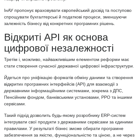
ІнАУ пропонує враховувати європейський досвід та поступово
спрощувати бухгалтерські й податкові процеси, зменшуючи
залежність бізнесу від конкретних програмних рішень.
Відкриті API як основа
цифрової незалежності
Третім і, можливо, найважливішим елементом реформи має
стати створення сучасної державної цифрової інфраструктури.
Йдеться про уніфікацію форматів обміну даними та створення
відкритих програмних інтерфейсів (API) для взаємодії з
державними інформаційними системами, зокрема з ДПС,
Пенсійним фондом, банківськими установами, РРО та іншими
сервісами.
Такий підхід дозволить будь-якому розробнику ERP-систем
інтегрувати свої продукти з державними сервісами за єдиними
правилами. У результаті бізнес зможе обирати програмне
забезпечення за якістю, функціональністю та ціною, а не через