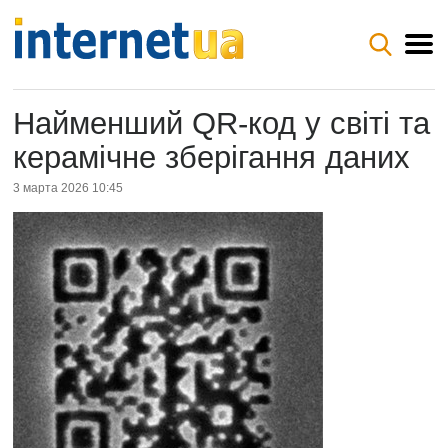
Найменший QR-код у світі та
керамічне зберігання даних
3 марта 2026 10:45