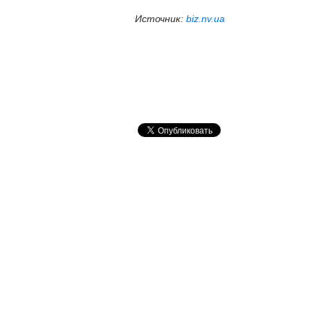
Источник:
biz.nv.ua