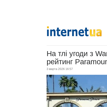
На тлі угоди з Wa
рейтинг Paramoun
3 марта 2026 16:57