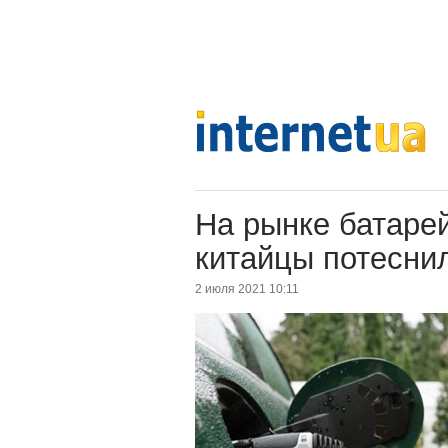
На рынке батаре
китайцы потесни
2 июля 2021 10:11