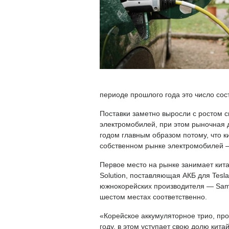
периоде прошлого года это число сост
Поставки заметно выросли с ростом 
электромобилей, при этом рыночная 
годом главным образом потому, что 
собственном рынке электромобилей 
Первое место на рынке занимает кита
Solution, поставляющая АКБ для Tesla
южнокорейских производителя — Sams
шестом местах соответственно.
«Корейское аккумуляторное трио, пр
году, в этом уступает свою долю кит