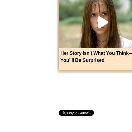
Her Story Isn't What You Think
You''ll Be Surprised