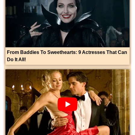
From Baddies To Sweethearts: 9 Actresses That Can
Do It All!