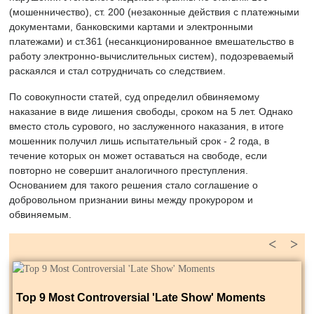
(мошенничество), ст. 200 (незаконные действия с платежными
документами, банковскими картами и электронными
платежами) и ст.361 (несанкционированное вмешательство в
работу электронно-вычислительных систем), подозреваемый
раскаялся и стал сотрудничать со следствием.
По совокупности статей, суд определил обвиняемому
наказание в виде лишения свободы, сроком на 5 лет. Однако
вместо столь сурового, но заслуженного наказания, в итоге
мошенник получил лишь испытательный срок - 2 года, в
течение которых он может оставаться на свободе, если
повторно не совершит аналогичного преступления.
Основанием для такого решения стало соглашение о
добровольном признании вины между прокурором и
обвиняемым.
<
>
Top 9 Most Controversial 'Late Show' Moments