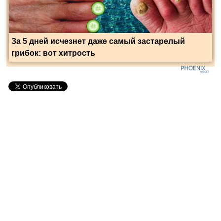
За 5 дней исчезнет даже самый застарелый
грибок: вот хитрость