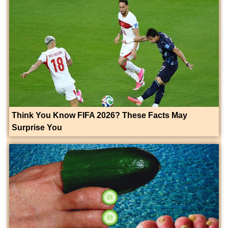
Think You Know FIFA 2026? These Facts May
Surprise You