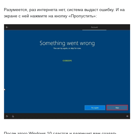
Разумеется, раз интернета нет, система выдаст ошибку. И на
экране с ней нажмите на кнопку «Пропустить»:
После этого Windows 10 сдастся и разрешит вам создать