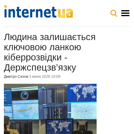
Людина залишається
ключовою ланкою
кіберрозвідки -
Держспецзв’язку
Дмитро Сизов
3 июня 2026 10:09