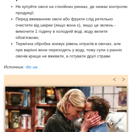
Не купуйте овочі на стихійних ринках, де немає контролю
продукції;
Перед вживанням овочі або фрукти слід ретельно
очистити від шкірки (якщо вона є), якщо це зелень -
вимочити 1 годину в холодній воді, воду вилити
обов'язково;
Термічна обробка знижує рівень нітратів в овочах, але
при варінні вони переходять у воду, тому супи з ранніх
овочів краще не вживати, а готувати другі страви.
Источник:
rbc.ua
<
>