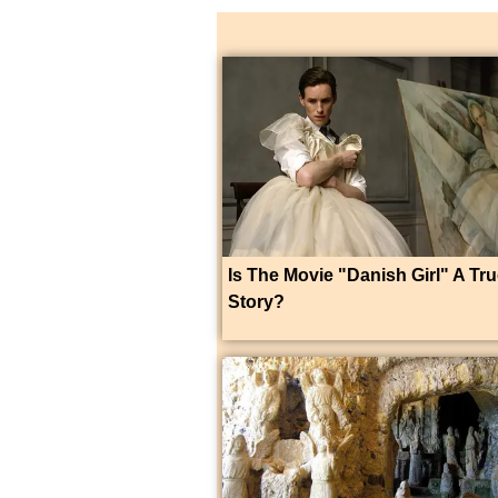
Is The Movie "Danish Girl" A Tr
Story?