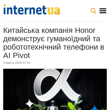
Китайська компанія Honor
демонструє гуманоїдний та
робототехнічний телефони в
AI Pivot
3 марта 2026 07:44