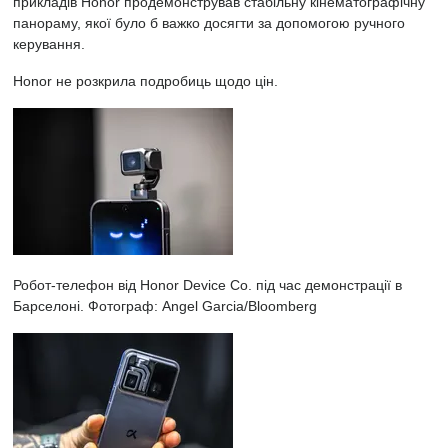
прикладів Honor продемонстрував стабільну кінематографічну
панораму, якої було б важко досягти за допомогою ручного
керування.
Honor не розкрила подробиць щодо цін.
Робот-телефон від Honor Device Co. під час демонстрації в
Барселоні.
Фотограф: Angel Garcia/Bloomberg