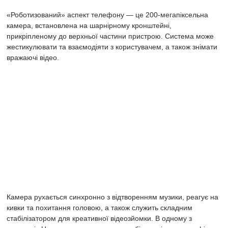
«Роботизований» аспект телефону — це 200-мегапіксельна
камера, встановлена ​​на шарнірному кронштейні,
прикріпленому до верхньої частини пристрою. Система може
жестикулювати та взаємодіяти з користувачем, а також знімати
вражаючі відео.
Камера рухається синхронно з відтворенням музики, реагує на
кивки та похитання головою, а також служить складним
стабілізатором для креативної відеозйомки. В одному з