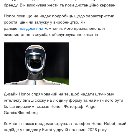
бренду. Він виконував жести та пози дистанційно керовані.
Honor поки що не надає подробиць щодо характеристик
робота, ціни чи запуску у виробництво. Як
раніше
повідомляла
компанія, його призначено для
використання в службах обслуговування клієнтів .
Дизайн Honor спрямований на те, щоб надати штучному
інтелекту більш схожу на людину форму та навчити його бути
більш виразним, сказав Honor.
Фотограф: Angel
Garcia/Bloomberg
Компанія також продемонструвала телефон Honor Robot, який
надійде у продаж у Китаї у другій половині 2026 року.