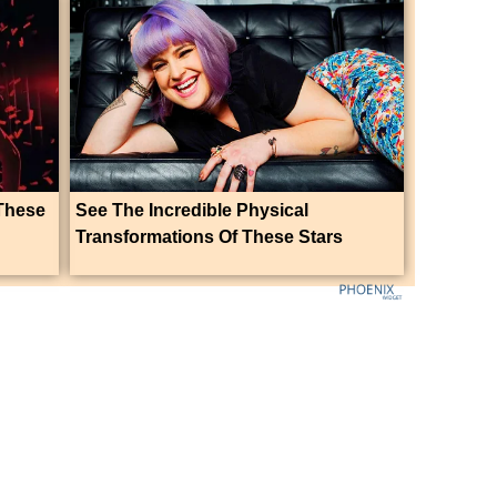
These
See The Incredible Physical
Transformations Of These Stars