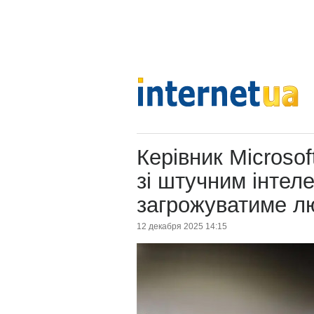
Керівник Microso
зі штучним інтел
загрожуватиме л
12 декабря 2025 14:15