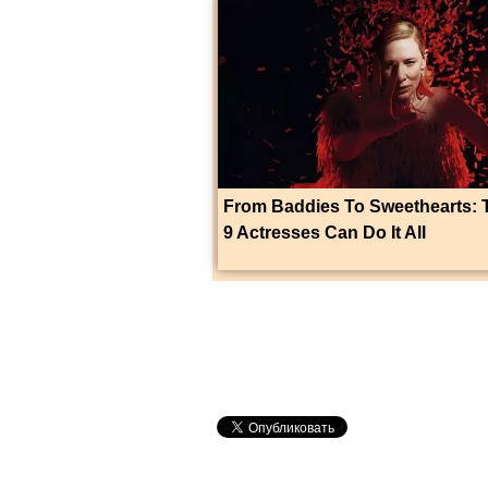
From Baddies To Sweethearts: 
9 Actresses Can Do It All