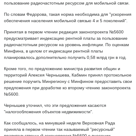
пользование радиочастотным ресурсом для мобильной связи.
По словам Федорова, такая норма необходима для "ускорения
обеспечения населения мобильной связью 4 и 5 поколений".
Принятая в первом чтении редакция законопроекта №5600
предусматривает индексацию рентной платы за пользование
радиочастотным ресурсом на уровень инфляции. По оценкам
Минфина, в целом от индексации рентной платы
планировалось дополнительно получить 0,58 млрд грн в год.
Кроме того, по предложению министра развития общин и
территорий Алексея Чернышева, Кабмин принял протокольное
решение поручить Минрегиону с Минфином предоставить свои
предложения при доработке ко второму чтению законопроекта
№5600.
Чернышев уточнил, что эти предложения касаются
"налогообложения объектов недвижимости".
Как сообщалось, на минувшей неделе Верховная Рада
приняла в первом чтении так называемый "ресурсный"
правительственный законопроект №5600 о внесении