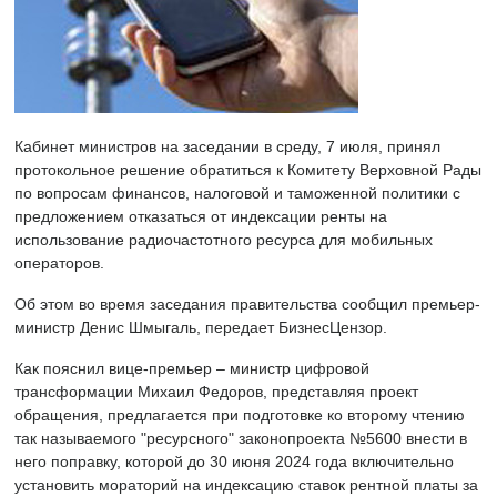
Кабинет министров на заседании в среду, 7 июля, принял
протокольное решение обратиться к Комитету Верховной Рады
по вопросам финансов, налоговой и таможенной политики с
предложением отказаться от индексации ренты на
использование радиочастотного ресурса для мобильных
операторов.
Об этом во время заседания правительства сообщил премьер-
министр Денис Шмыгаль, передает БизнесЦензор.
Как пояснил вице-премьер – министр цифровой
трансформации Михаил Федоров, представляя проект
обращения, предлагается при подготовке ко второму чтению
так называемого "ресурсного" законопроекта №5600 внести в
него поправку, которой до 30 июня 2024 года включительно
установить мораторий на индексацию ставок рентной платы за