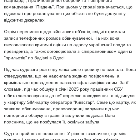
Нацгвардії, Протиповітряної оборони та Повітряного
командування "Південь". При цьому у справі зазначається, що
відомості про розташування цих об'єктів не були доступні у
відкритих джерелах.
Окрім переписки щодо військових об'єктів, слідчі отримали
записи телефонних розмов обвинуваченої. На них вона
висловлювала критичні оцінки на адресу української влади та
президента, а також обговорювала зі співрозмовником один із
"прильотів" по будівлі в Одесі.
Під час судового розгляду жінка свою провину не визнала. Вона
стверджувала, що не надсилала жодних повідомлень, а
кримінальне провадження назвала сфальсифікованим. За її
словами, під час обшуку в січні 2025 року працівники СБУ
нібито застосовували до неї жорстоке поводження та підкинули
у квартиру SIM-картку оператора "Київстар". Саме цю картку, як
заявила обвинувачена, правоохоронці вилучили під час
повторного обшуку в травні й вилучили як доказ. Вона
пояснила, що не позбулася її, оскільки забула.
Суд не прийняв ці пояснення. У рішенні зазначено, що між