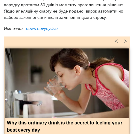
порядку протягом 30 днів із моменту проголошення рішення.
Якщо апеляційну скаргу не буде подано, вирок автоматично
набере законної сили після закінчення цього строку.
Источник:
news.novyny.live
<
>
Why this ordinary drink is the secret to feeling your
best every day