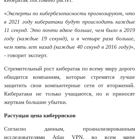
кибератак постоянно растет.
«
Эксперты по кибербезопасности про
г
нозируют, что
в 2021 году кибератаки будут происходить каждые
11 секунд. Это почти вдвое больше, чем было в 2019
году (каждые 19 секунд), и в четыре раза больше,
чем пять лет назад (каждые 40 секунд в 2016 году)
»,
- говорит эксперт.
Стремительный рост кибератак по всему миру дорого
обходится компаниям, которые стремятся лучше
защитить свои компьютерные сети от вторжений.
Кибератаки не только учащаются, но и приносят
жертвам большие убытки.
Растущая
цена
киберриск
ов
Согласно данным, проанализированным
исследователями Atlas VPN, во всем мире