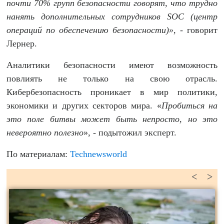
почти 70% групп безопасности говорят, что трудно
нанять дополнительных
cотрудников
SOC (
центр
операций по обеспечению безопасности)»
, - говорит
Лернер.
Аналитики безопасности имеют возможность
повлиять не только на свою отрасль.
Кибербезопасность проникает в мир политики,
экономики и других секторов мира. «
Пробиться на
это
поле
битвы
может быть непросто, но это
невероятно полезно
», - подытожил эксперт.
По материалам:
Technewsworld
<
>