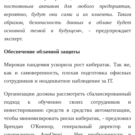
постоянным активом для любого предприятия,
вероятно, будут
они сами и их клиенты. Таким
образом, безопасность данных в облаке будет
основной темой в будущем
», - предупреждает
эксперт.
Обеспечение облачно
й защиты
Мировая пандемия ускорила рост кибератак. Так же,
как и самоверенность, плохая подготовка офисных
сотрудников и неадекватное наблюдение за IТ.
Организации должны рассмотреть сбалансированный
подход к обучению своих сотрудников и
инвестированию средств в средства автоматизации,
чтобы минимизировать риски кибератак, - предложил
Брендан О'Коннор, генеральный директор и
соучредитель AppOmni . Нет необходимости в