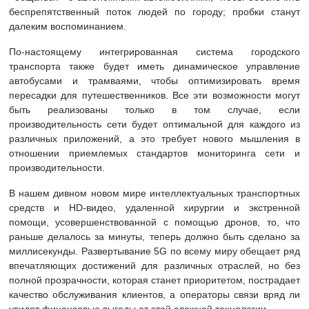
беспрепятственный поток людей по городу; пробки станут
далеким воспоминанием.
По-настоящему интегрированная система городского
транспорта также будет иметь динамическое управление
автобусами и трамваями, чтобы оптимизировать время
пересадки для путешественников. Все эти возможности могут
быть реализованы только в том случае, если
производительность сети будет оптимальной для каждого из
различных приложений, а это требует нового мышления в
отношении приемлемых стандартов мониторинга сети и
производительности.
В нашем дивном новом мире интеллектуальных транспортных
средств и HD-видео, удаленной хирургии и экстренной
помощи, усовершенствованной с помощью дронов, то, что
раньше делалось за минуты, теперь должно быть сделано за
миллисекунды. Развертывание 5G по всему миру обещает ряд
впечатляющих достижений для различных отраслей, но без
полной прозрачности, которая станет приоритетом, пострадает
качество обслуживания клиентов, а операторы связи вряд ли