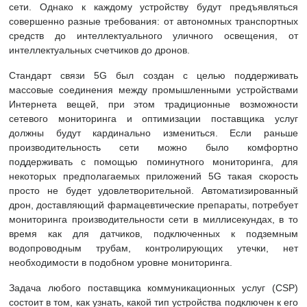
сети. Однако к каждому устройству будут предъявляться
совершенно разные требования: от автономных транспортных
средств до интеллектуального уличного освещения, от
интеллектуальных счетчиков до дронов.
Стандарт связи 5G был создан с целью поддерживать
массовые соединения между промышленными устройствами
Интернета вещей,
при этом
традиционные возможности
сетевого мониторинга и оптимизации поставщика услуг
должны будут кардинально измениться. Если раньше
производительность сети можно было комфортно
поддерживать с помощью поминутного мониторинга, для
некоторых предполагаемых приложений 5G такая скорость
просто не будет удовлетворительной. Автоматизированный
дрон, доставляющий фармацевтические препараты, потребует
мониторинга производительности сети в миллисекундах, в то
время как для датчиков, подключенных к подземным
водопроводным трубам, контролирующих утечки, нет
необходимости в подобном уровне мониторинга.
Задача любого поставщика коммуникационных услуг (CSP)
состоит в том, как узнать, какой тип устройства подключен к его