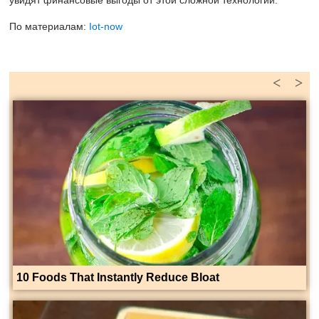
увидят финансовые выгоды от этой сложной технологии.
По материалам:
Iot-now
<
>
10 Foods That Instantly Reduce Bloat