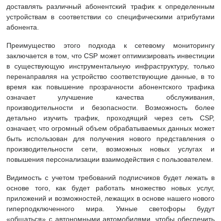
доставлять различный абонентский трафик к определенным
устройствам в соответствии со специфическими атрибутами
абонента.
Преимущество этого подхода к сетевому мониторингу
заключается в том, что CSP может оптимизировать инвестиции
в существующую инструментальную инфраструктуру, только
перенаправляя на устройство соответствующие данные, в то
время как повышение прозрачности абонентского трафика
означает улучшение качества обслуживания,
производительности и безопасности. Возможность более
детально изучить трафик, проходящий через сеть CSP,
означает, что огромный объем обрабатываемых данных может
быть использован для получения нового представления о
производительности сети, возможных новых услугах и
повышения персонализации взаимодействия с пользователем.
Видимость с учетом требований подписчиков будет лежать в
основе того, как будет работать множество новых услуг,
приложений и возможностей, лежащих в основе нашего нового
гиперподключенного мира. Умные светофоры будут
«общаться» с автономными автомобилями, чтобы обеспечить