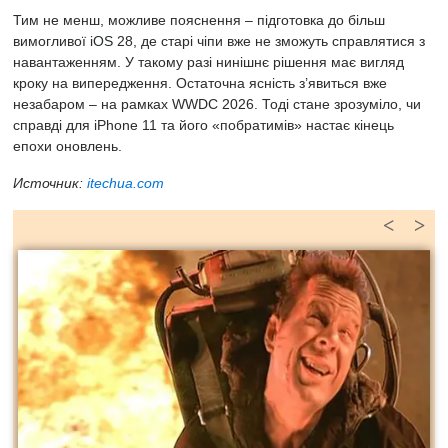
Тим не менш, можливе пояснення – підготовка до більш
вимогливої ​​iOS 28, де старі чіпи вже не зможуть справлятися з
навантаженням. У такому разі нинішнє рішення має вигляд
кроку на випередження. Остаточна ясність з’явиться вже
незабаром – на рамках WWDC 2026. Тоді стане зрозуміло, чи
справді для iPhone 11 та його «побратимів» настає кінець
епохи оновлень.
Источник:
itechua.com
<
>