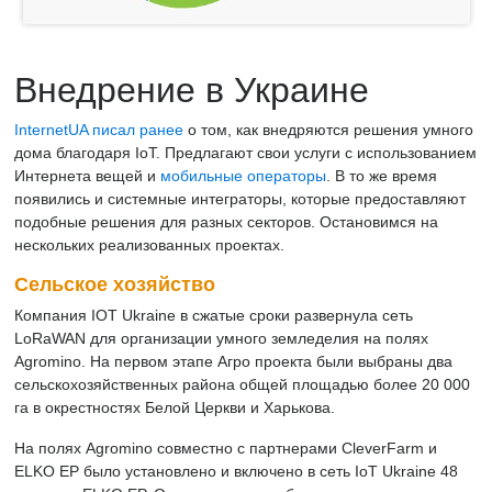
Внедрение в Украине
InternetUA писал ранее
о том, как внедряются решения умного
дома благодаря IoT. Предлагают свои услуги с использованием
Интернета вещей и
мобильные операторы
. В то же время
появились и системные интеграторы, которые предоставляют
подобные решения для разных секторов. Остановимся на
нескольких реализованных проектах.
Сельское хозяйство
Компания IOT Ukraine в сжатые сроки развернула сеть
LoRaWAN для организации умного земледелия на полях
Agromino. На первом этапе Агро проекта были выбраны два
сельскохозяйственных района общей площадью более 20 000
га в окрестностях Белой Церкви и Харькова.
На полях Agromino совместно с партнерами CleverFarm и
ELKO EP было установлено и включено в сеть IoT Ukraine 48