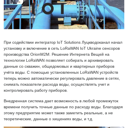
При содействии интегратор IoT Solutions Луцкводоканал начал
установку и включение в сеть LoRaWAN IoT Ukraine сенсоров
производства OrionM2M. Решение Интернета Вещей на
технологии LoRaWAN позволяет собирать и архивировать
данные со скважин, общедомовых и квартирных приборов
учёта воды. С помощью установленных LoRaWAN устройств
теперь можно автоматически регулировать давление в сетях,
снимать показатели расхода воды, осуществлять учет и
контролировать работу приборов.
Внедренная система дает возможность в любой промежуток
времени получить точные данные по расходу воды. Благодаря
этому предприятие может также заметить реальные, а не
теоретические, данные о хищениях воды, и т.д.