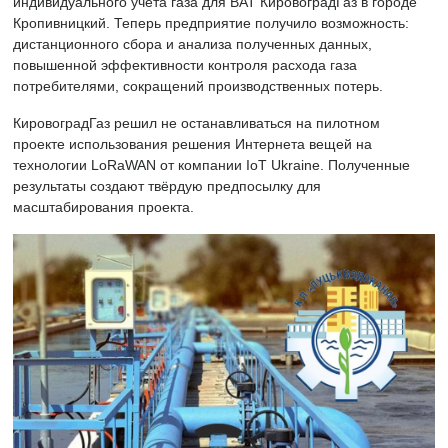
индивидуального учета газа для ВАТ КировоградГаз в городе
Кропивницкий. Теперь предприятие получило возможность:
дистанционного сбора и анализа полученных данных,
повышенной эффективности контроля расхода газа
потребителями, сокращений производственных потерь.
КировоградГаз решил не останавливаться на пилотном
проекте использования решения Интернета вещей на
технологии LoRaWAN от компании IoT Ukraine. Полученные
результаты создают твёрдую предпосылку для
масштабирования проекта.