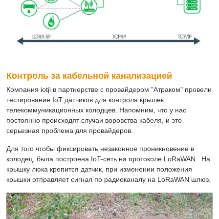
Контроль за кабельной канализацией
Компания iotji в партнерстве с провайдером "Атраком" провели
тестирование IoT датчиков для контроля крышек
телекоммуникационных колодцев. Напомним, что у нас
постоянно происходят случаи воровства кабеля, и это
серьезная проблема для провайдеров.
Для того чтобы фиксировать незаконное проникновение в
колодец, была построена IoT-сеть на протоколе LoRaWAN . На
крышку люка крепится датчик, при изменении положения
крышки отправляет сигнал по радиоканалу на LoRaWAN шлюз.