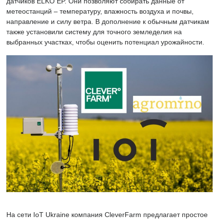
датчиков ELKO EP. Они позволяют собирать данные от
метеостанций – температуру, влажность воздуха и почвы,
направление и силу ветра. В дополнение к обычным датчикам
также установили систему для точного земледелия на
выбранных участках, чтобы оценить потенциал урожайности.
На сети IoT Ukraine компания CleverFarm предлагает простое