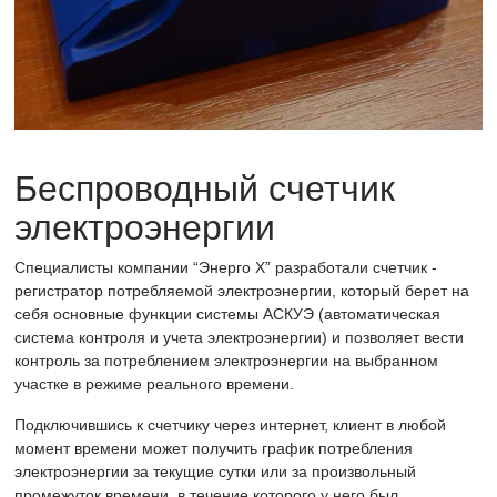
Беспроводный счетчик
электроэнергии
Специалисты компании “Энерго Х” разработали счетчик -
регистратор потребляемой электроэнергии, который берет на
себя основные функции системы АСКУЭ (автоматическая
система контроля и учета электроэнергии) и позволяет вести
контроль за потреблением электроэнергии на выбранном
участке в режиме реального времени.
Подключившись к счетчику через интернет, клиент в любой
момент времени может получить график потребления
электроэнергии за текущие сутки или за произвольный
промежуток времени, в течение которого у него был