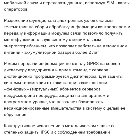
мобильной связи и передавать данные, используя SIM - карты
операторов.
Разделение функционала электронных узлов системы
телеметрии на сбор и обработку информации контроллером и
передачу информации модулем связи позволило получить
многофункциональную систему с минимальным
энергопотреблением, что позволяет работать на автономном
питании - аккумуляторной батареи более 2 лет.
Режим передачи информации по каналу GPRS на сервер
диспетчеру предприятия и прием команд с сервера
дистанционно программируется диспетчером. Для защиты
системы телеметрии от хакинга при возникновении
«фейковых» (виртуальных) абонентов серверов
предусмотрена процедура защиты на аппаратном и
программном уровне, что позволяет блокировать
несанкционированные вмешательства в систему с целью ее
обрушения.
Конструктивное исполнение в металлическом ящике со
степенью защиты IP66 и с соблюдением требований