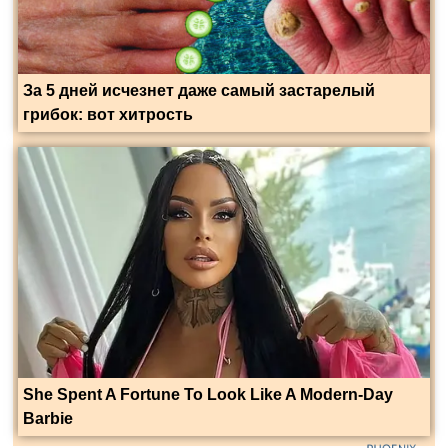
За 5 дней исчезнет даже самый застарелый
грибок: вот хитрость
She Spent A Fortune To Look Like A Modern-Day
Barbie