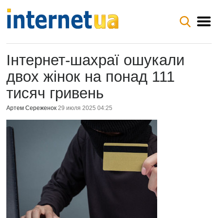
Інтернет-шахраї ошукали
двох жінок на понад 111
тисяч гривень
Артем Сереженок
29 июля 2025 04:25