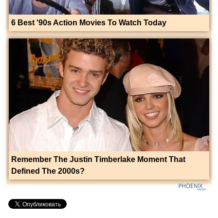
6 Best '90s Action Movies To Watch Today
Remember The Justin Timberlake Moment That
Defined The 2000s?