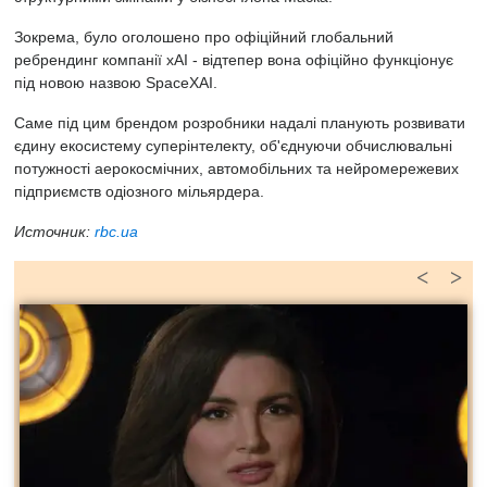
Зокрема, було оголошено про офіційний глобальний
ребрендинг компанії xAI - відтепер вона офіційно функціонує
під новою назвою SpaceXAI.
Саме під цим брендом розробники надалі планують розвивати
єдину екосистему суперінтелекту, об'єднуючи обчислювальні
потужності аерокосмічних, автомобільних та нейромережевих
підприємств одіозного мільярдера.
Источник:
rbc.ua
<
>