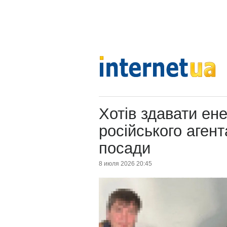
Хотів здавати ен
російського агент
посади
8 июля 2026 20:45