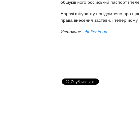
обшуків його російський паспорт і тел
Наразі фігуранту повідомлено про підо
права внесення застави, і тепер йому 
Источник:
shelter.in.ua