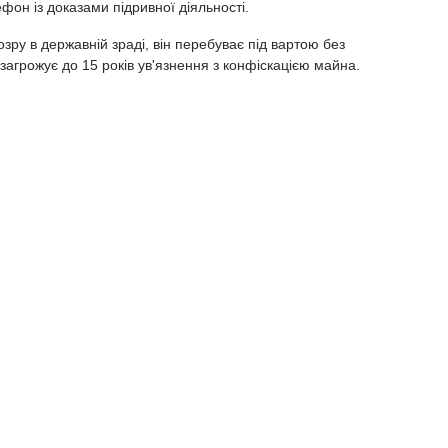
ефон із доказами підривної діяльності. ⠀
зру в державній зраді, він перебуває під вартою без
загрожує до 15 років ув'язнення з конфіскацією майна.