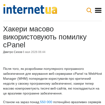
Хакери масово
використовують помилку
cPanel
Дмитро Сизов
6 мая 2026 06:44
Після того, як розробники популярного програмного
забезпечення для керування веб-серверами cPanel та WebHost
Manager (WHM) попередили користувачів про критичний
недолік у своєму програмному забезпеченні, хакери тепер
масово компрометують тисячі веб-сайтів, які покладаються на
це вразливе програмне забезпечення.
Станом на зараз понад
550 000
потенційно вразливих серверів