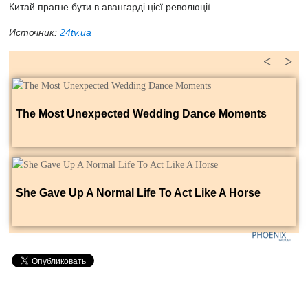
Китай прагне бути в авангарді цієї революції.
Источник:
24tv.ua
<
>
The Most Unexpected Wedding Dance Moments
She Gave Up A Normal Life To Act Like A Horse