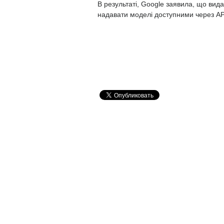
В результаті, Google заявила, що ви
надавати моделі доступними через AP