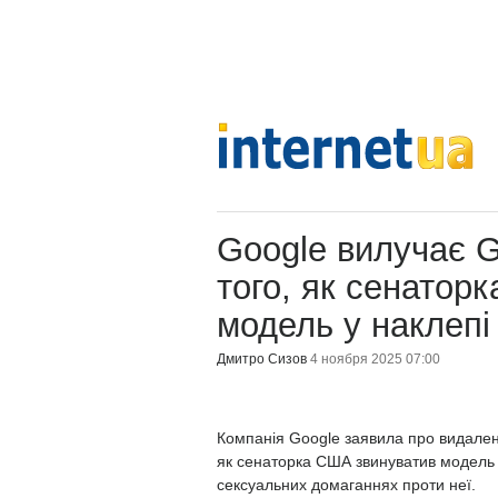
Google вилучає G
того, як сенатор
модель у наклепі
Дмитро Сизов
4 ноября 2025 07:00
Компанія Google заявила про видалення
як сенаторка США звинуватив модель 
сексуальних домаганнях проти неї.