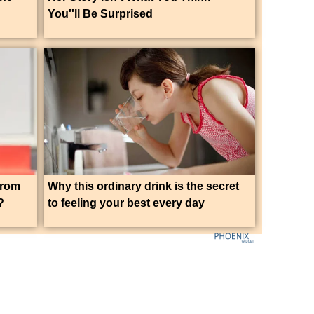
You''ll Be Surprised
From
Why this ordinary drink is the secret
?
to feeling your best every day