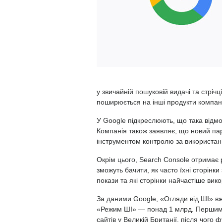
у звичайній пошуковій видачі та стріч
поширюється на інші продукти компані
У Google підкреслюють, що така відм
Компанія також заявляє, що новий п
інструментом контролю за використанн
Окрім цього, Search Console отримає 
зможуть бачити, як часто їхні сторінки
покази та які сторінки найчастіше вик
За даними Google, «Огляди від ШІ» в
«Режим ШІ» — понад 1 млрд. Першими
сайтів у Великій Британії, після чого