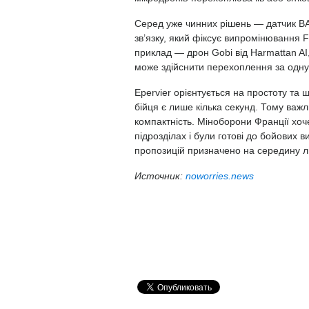
Серед уже чинних рішень — датчик BA
зв’язку, який фіксує випромінювання 
приклад — дрон Gobi від Harmattan AI,
може здійснити перехоплення за одну
Epervier орієнтується на простоту та 
бійця є лише кілька секунд. Тому важл
компактність. Міноборони Франції хоч
підрозділах і були готові до бойови
пропозицій призначено на середину л
Источник:
noworries.news