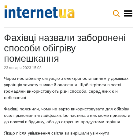
Фахівці назвали заборонені
способи обігріву
помешкання
23 января 2023 15:08
Через нестабільну ситуацію з електропостачанням у домівках
українців зачасту зникає й опалення. Щоб зігрітися в оселі
громадяни використовують різні способи, серед яких є й
небезпечні.
Фахівці пояснили, чому не варто використовувати для обігріву
оселі різноманітні лайфхаки. Бо частина з них може призвести
до пожежі в будинку, або до отруєння продуктами горіння.
Якщо після увімкнення світла ви вирішили увімкнути