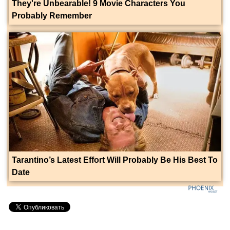
They're Unbearable! 9 Movie Characters You
Probably Remember
Tarantino’s Latest Effort Will Probably Be His Best To
Date