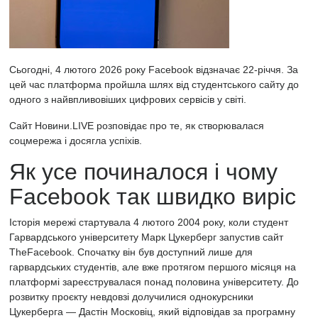
Сьогодні, 4 лютого 2026 року
Facebook
відзначає 22-річчя. За
цей час платформа пройшла шлях від студентського сайту до
одного з найвпливовіших цифрових сервісів у світі.
Сайт
Новини.LIVE
розповідає про те, як створювалася
соцмережа і досягла успіхів.
Як усе починалося і чому
Facebook так швидко виріс
Історія мережі стартувала 4 лютого 2004 року, коли студент
Гарвардського університету Марк Цукерберг запустив сайт
TheFacebook. Спочатку він був доступний лише для
гарвардських студентів, але вже протягом першого місяця на
платформі зареєструвалася понад половина університету. До
розвитку проєкту невдовзі долучилися однокурсники
Цукерберга — Дастін Московіц, який відповідав за програмну